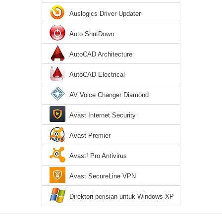
Auslogics Driver Updater
Auto ShutDown
AutoCAD Architecture
AutoCAD Electrical
AV Voice Changer Diamond
Avast Internet Security
Avast Premier
Avast! Pro Antivirus
Avast SecureLine VPN
Direktori perisian untuk Windows XP