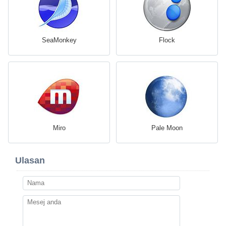
SeaMonkey
Flock
Miro
Pale Moon
Ulasan