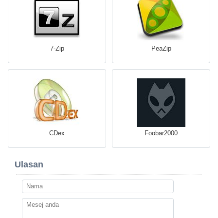
7-Zip
PeaZip
CDex
Foobar2000
Ulasan