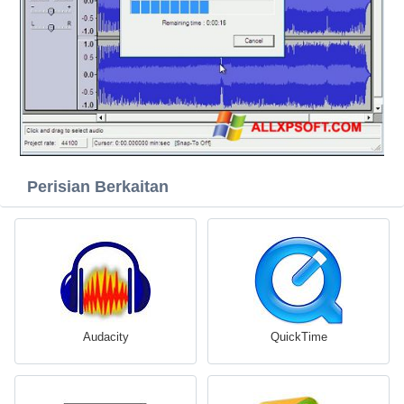
Perisian Berkaitan
Audacity
QuickTime