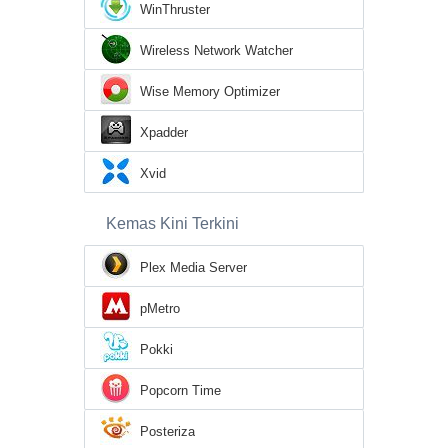
WinThruster
Wireless Network Watcher
Wise Memory Optimizer
Xpadder
Xvid
Kemas Kini Terkini
Plex Media Server
pMetro
Pokki
Popcorn Time
Posteriza