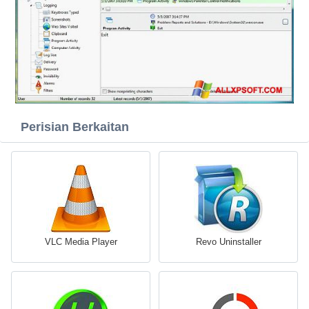
Perisian Berkaitan
VLC Media Player
Revo Uninstaller