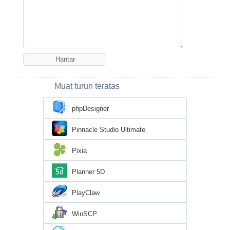
Muat turun teratas
phpDesigner
Pinnacle Studio Ultimate
Pixia
Planner 5D
PlayClaw
WinSCP