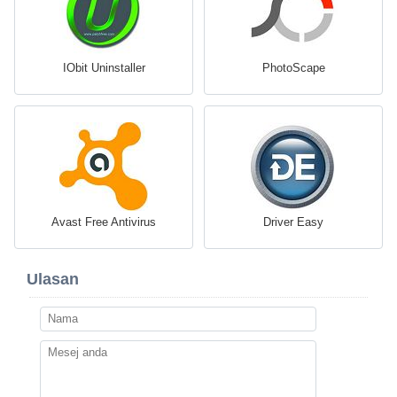
IObit Uninstaller
PhotoScape
Avast Free Antivirus
Driver Easy
Ulasan