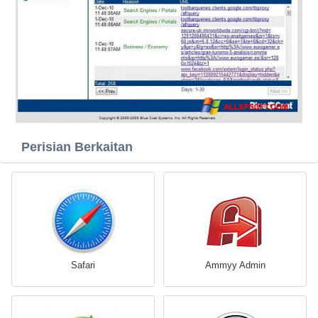
Perisian Berkaitan
Safari
Ammyy Admin