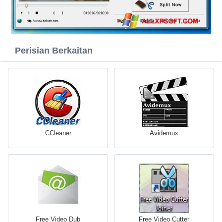
Perisian Berkaitan
CCleaner
Avidemux
Free Video Dub
Free Video Cutter