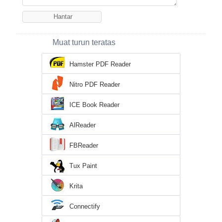
Muat turun teratas
Hamster PDF Reader
Nitro PDF Reader
ICE Book Reader
AlReader
FBReader
Tux Paint
Krita
Connectify