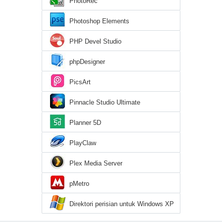
PhotoRec
Photoshop Elements
PHP Devel Studio
phpDesigner
PicsArt
Pinnacle Studio Ultimate
Planner 5D
PlayClaw
Plex Media Server
pMetro
Direktori perisian untuk Windows XP