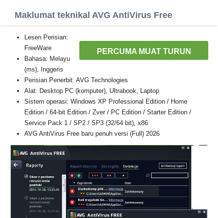
Maklumat teknikal AVG AntiVirus Free
Lesen Perisian:
FreeWare
PERCUMA MUAT TURUN
Bahasa: Melayu
(ms), Inggeris
Perisian Penerbit: AVG Technologies
Alat: Desktop PC (komputer), Ultrabook, Laptop
Sistem operasi: Windows XP Professional Edition / Home
Edition / 64-bit Edition / Zver / PC Edition / Starter Edition /
Service Pack 1 / SP2 / SP3 (32/64 bit), x86
AVG AntiVirus Free baru penuh versi (Full) 2026