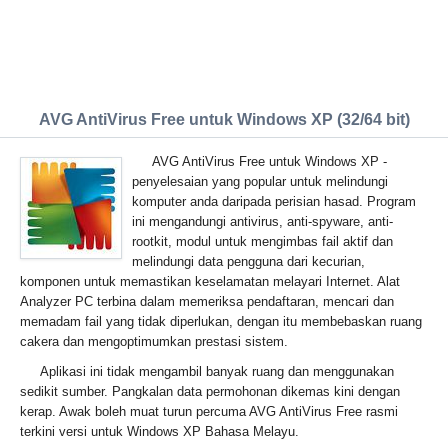
AVG AntiVirus Free untuk Windows XP (32/64 bit)
AVG AntiVirus Free untuk Windows XP -
penyelesaian yang popular untuk melindungi
komputer anda daripada perisian hasad. Program
ini mengandungi antivirus, anti-spyware, anti-
rootkit, modul untuk mengimbas fail aktif dan
melindungi data pengguna dari kecurian,
komponen untuk memastikan keselamatan melayari Internet. Alat
Analyzer PC terbina dalam memeriksa pendaftaran, mencari dan
memadam fail yang tidak diperlukan, dengan itu membebaskan ruang
cakera dan mengoptimumkan prestasi sistem.
Aplikasi ini tidak mengambil banyak ruang dan menggunakan
sedikit sumber. Pangkalan data permohonan dikemas kini dengan
kerap. Awak boleh muat turun percuma AVG AntiVirus Free rasmi
terkini versi untuk Windows XP Bahasa Melayu.