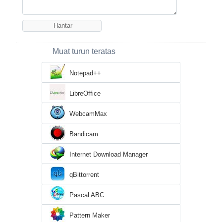
Muat turun teratas
Notepad++
LibreOffice
WebcamMax
Bandicam
Internet Download Manager
qBittorrent
Pascal ABC
Pattern Maker