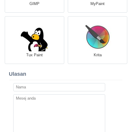
GIMP
MyPaint
Tux Paint
Krita
Ulasan