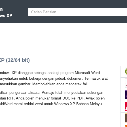
 (32/64 bit)
ndows XP dianggap sebagai analogi program Microsoft Word.
enyediakan untuk bekerja dengan jadual, dokumen. Termasuk alat
emasukkan gambar. Membolehkan anda mencetak fail.
batkan pengenaan aksara. Pemaju telah menyediakan sokongan
 dan RTF. Anda boleh menukar format DOC ke PDF. Awak boleh
AbiWord rasmi terkini versi untuk Windows XP Bahasa Melayu.