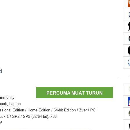
d
PERCUMA MUAT TURUN
community
book, Laptop
onal Edition / Home Edition / 64-bit Edition / Zver / PC
Pack 1 / SP2 / SP3 (32/64 bit), x86
26