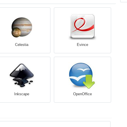
Celestia
Evince
Inkscape
OpenOffice