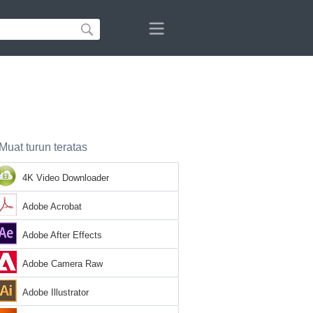
Muat turun teratas
4K Video Downloader
Adobe Acrobat
Adobe After Effects
Adobe Camera Raw
Adobe Illustrator