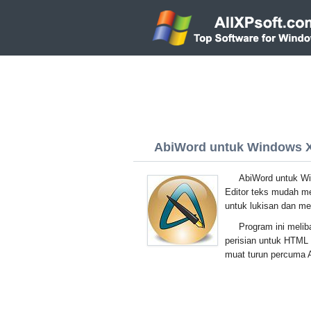
AbiWord untuk Windows XP
AbiWord untuk Wi
Editor teks mudah m
untuk lukisan dan m
Program ini meli
perisian untuk HTML
muat turun percuma 